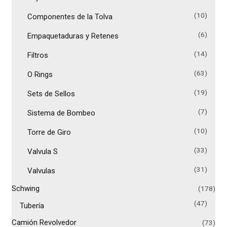
(10)
Componentes de la Tolva
(6)
Empaquetaduras y Retenes
(14)
Filtros
(63)
O Rings
(19)
Sets de Sellos
(7)
Sistema de Bombeo
(10)
Torre de Giro
(33)
Valvula S
(31)
Valvulas
Schwing
(178)
(47)
Tubería
Camión Revolvedor
(73)