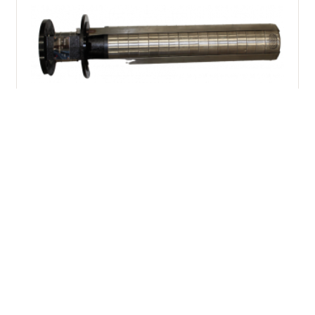
N° Parte: 404435
Bomba de Agua
BOMBA DE AGUA SUMERGIBLE
Añadir al carrito