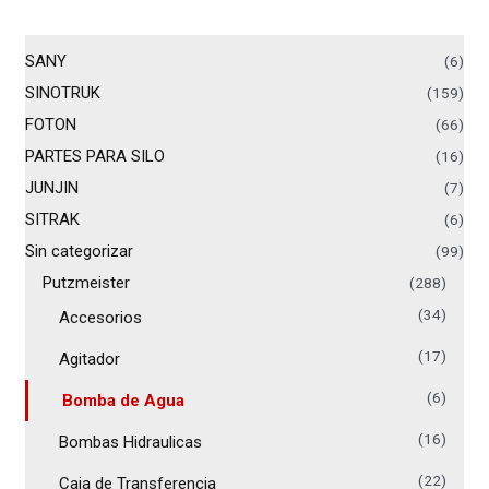
SANY
(6)
SINOTRUK
(159)
FOTON
(66)
PARTES PARA SILO
(16)
JUNJIN
(7)
SITRAK
(6)
Sin categorizar
(99)
Putzmeister
(288)
(34)
Accesorios
(17)
Agitador
(6)
Bomba de Agua
(16)
Bombas Hidraulicas
(22)
Caja de Transferencia