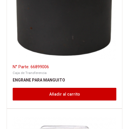
N° Parte: 66899006
Caja de Transferencia
ENGRANE PARA MANGUITO
Añadir al carrito