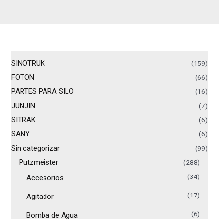
SINOTRUK
(159)
FOTON
(66)
PARTES PARA SILO
(16)
JUNJIN
(7)
SITRAK
(6)
SANY
(6)
Sin categorizar
(99)
Putzmeister
(288)
(34)
Accesorios
(17)
Agitador
(6)
Bomba de Agua