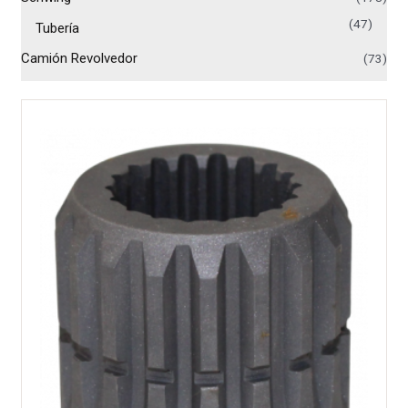
(47)
Tubería
Camión Revolvedor
(73)