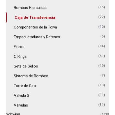
(16)
Bombas Hidraulicas
(22)
Caja de Transferencia
(10)
Componentes de la Tolva
(6)
Empaquetaduras y Retenes
(14)
Filtros
(63)
O Rings
(19)
Sets de Sellos
(7)
Sistema de Bombeo
(10)
Torre de Giro
(33)
Valvula S
(31)
Valvulas
Schwing
(178)