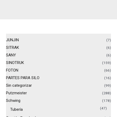
JUNJIN
(7)
SITRAK
(6)
SANY
(6)
SINOTRUK
(159)
FOTON
(66)
PARTES PARA SILO
(16)
Sin categorizar
(99)
Putzmeister
(288)
Schwing
(178)
(47)
Tubería