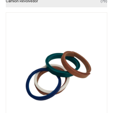
Camión Revolvedor
(73)