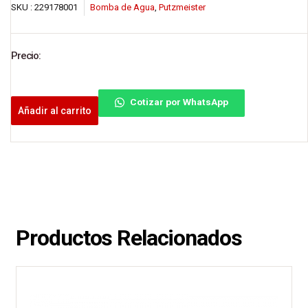
SKU :
229178001
Bomba de Agua
,
Putzmeister
Precio:
Cotizar por WhatsApp
Añadir al carrito
Productos Relacionados