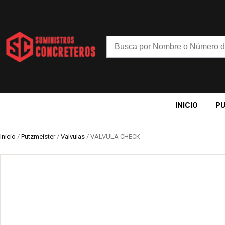
INICIO
P
Inicio
/
Putzmeister
/
Valvulas
/ VALVULA CHECK