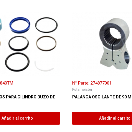
62840TM
N° Parte: 274877001
Putzmeister
OS PARA CILINDRO BUZO DE
PALANCA OSCILANTE DE 90 
Añadir al carrito
Añadir al carrito