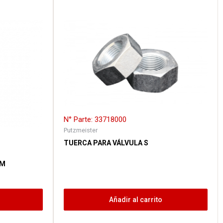
N° Parte: 33718000
Putzmeister
TUERCA PARA VÁLVULA S
MM
Añadir al carrito