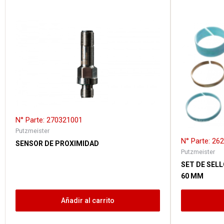
N° Parte: 270321001
Putzmeister
N° Parte: 2
SENSOR DE PROXIMIDAD
Putzmeister
SET DE SELL
60 MM
Añadir al carrito