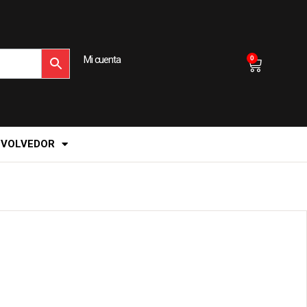
Mi cuenta
0
EVOLVEDOR