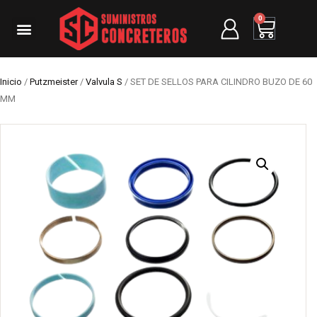
0
Inicio
/
Putzmeister
/
Valvula S
/ SET DE SELLOS PARA CILINDRO BUZO DE 60
MM