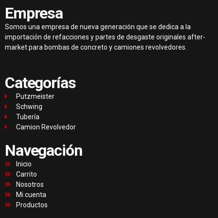
Empresa
Somos una empresa de nueva generación que se dedica a la
importación de refacciones y partes de desgaste originales after-
market para bombas de concreto y camiones revolvedores.
Categorías
Putzmeister
Schwing
Tubería
Camion Revolvedor
Navegación
Inicio
Carrito
Nosotros
Mi cuenta
Productos