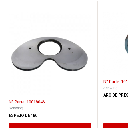
N° Parte: 10
Schwing
ARO DE PRES
N° Parte: 10018046
Schwing
ESPEJO DN180