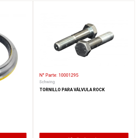
N° Parte: 10001295
Schwing
TORNILLO PARA VÁLVULA ROCK