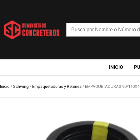
INICIO
P
Inicio
/
Schwing
/
Empaquetaduras y Retenes
/ EMPAQUETADURAS 90/110X4