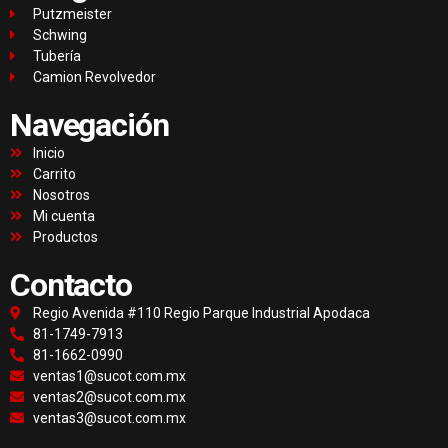
Putzmeister
Schwing
Tubería
Camion Revolvedor
Navegación
Inicio
Carrito
Nosotros
Mi cuenta
Productos
Contacto
Regio Avenida #110 Regio Parque Industrial Apodaca
81-1749-7913
81-1662-0990
ventas1@sucot.com.mx
ventas2@sucot.com.mx
ventas3@sucot.com.mx