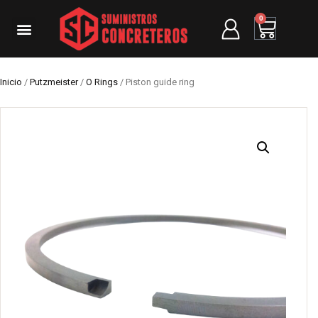
0
Inicio
/
Putzmeister
/
O Rings
/ Piston guide ring