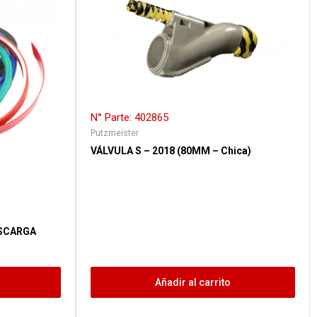
N° Parte: 402865
Putzmeister
VÁLVULA S – 2018 (80MM – Chica)
ESCARGA
Añadir al carrito