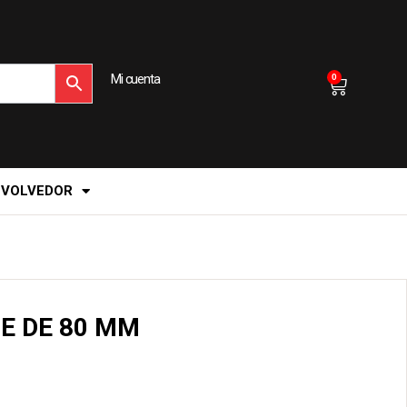
Mi cuenta
0
EVOLVEDOR
E DE 80 MM