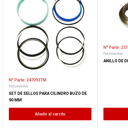
N° Parte: 25
Putzmeister
ANILLO DE 
N° Parte: 247093TM
Putzmeister
SET DE SELLOS PARA CILINDRO BUZO DE
90 MM
Añadir al carrito