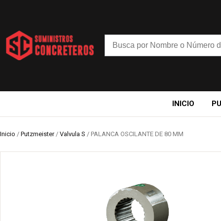
INICIO
P
Inicio
/
Putzmeister
/
Valvula S
/ PALANCA OSCILANTE DE 80 MM