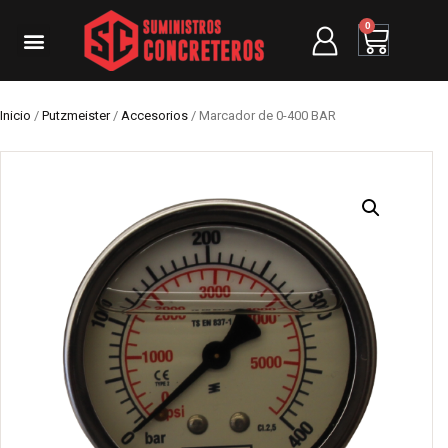
0
Inicio
/
Putzmeister
/
Accesorios
/ Marcador de 0-400 BAR