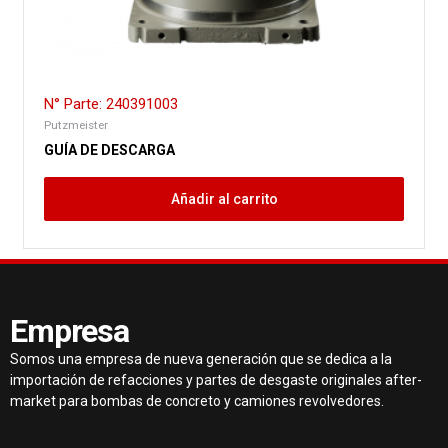
N° Parte: 240391003
Putzmeister
GUÍA DE DESCARGA
Añadir al carrito
Empresa
Somos una empresa de nueva generación que se dedica a la
importación de refacciones y partes de desgaste originales after-
market para bombas de concreto y camiones revolvedores.