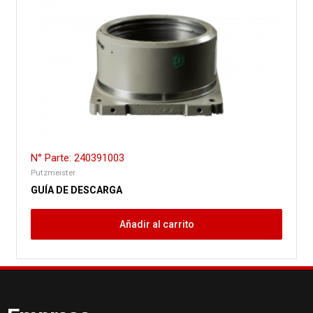
N° Parte: 240391003
Putzmeister
GUÍA DE DESCARGA
Añadir al carrito