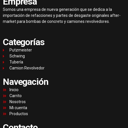
Empresa
Somos una empresa de nueva generación que se dedica a la
importación de refacciones y partes de desgaste originales after-
market para bombas de concreto y camiones revolvedores.
Categorías
Putzmeister
Schwing
Tubería
Camion Revolvedor
Navegación
Inicio
Carrito
Nosotros
Mi cuenta
Productos
Contacto