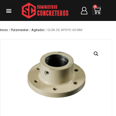
0
Inicio
/
Putzmeister
/
Agitador
/ GUÍA DE APOYO 60 MM