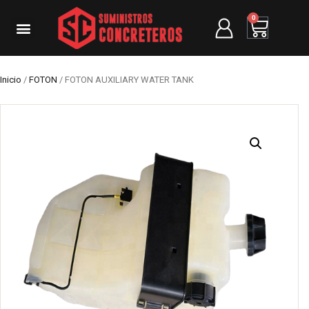
0
Inicio
/
FOTON
/ FOTON AUXILIARY WATER TANK