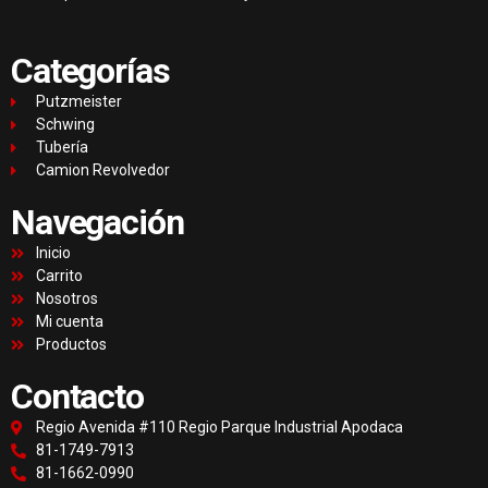
Categorías
Putzmeister
Schwing
Tubería
Camion Revolvedor
Navegación
Inicio
Carrito
Nosotros
Mi cuenta
Productos
Contacto
Regio Avenida #110 Regio Parque Industrial Apodaca
81-1749-7913
81-1662-0990