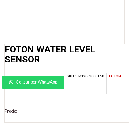
FOTON WATER LEVEL
SENSOR
SKU :
H4130620001A0
FOTON
Cotizar por WhatsApp
Precio: