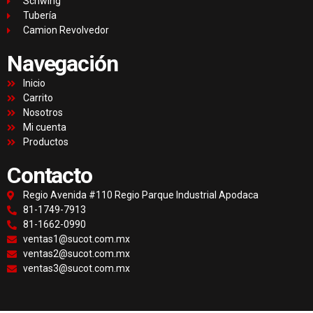
Schwing
Tubería
Camion Revolvedor
Navegación
Inicio
Carrito
Nosotros
Mi cuenta
Productos
Contacto
Regio Avenida #110 Regio Parque Industrial Apodaca
81-1749-7913
81-1662-0990
ventas1@sucot.com.mx
ventas2@sucot.com.mx
ventas3@sucot.com.mx