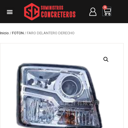
0
Inicio
/
FOTON
/ FARO DELANTERO DERECHO