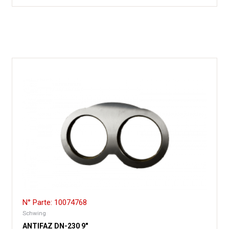
N° Parte: 10074768
Schwing
ANTIFAZ DN-230 9″