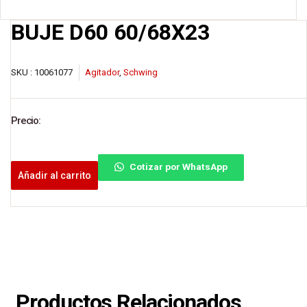
BUJE D60 60/68X23
SKU :
10061077
Agitador
,
Schwing
Precio:
Cotizar por WhatsApp
Añadir al carrito
Productos Relacionados