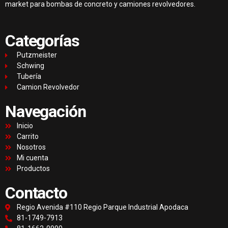
market para bombas de concreto y camiones revolvedores.
Categorías
Putzmeister
Schwing
Tubería
Camion Revolvedor
Navegación
Inicio
Carrito
Nosotros
Mi cuenta
Productos
Contacto
Regio Avenida #110 Regio Parque Industrial Apodaca
81-1749-7913