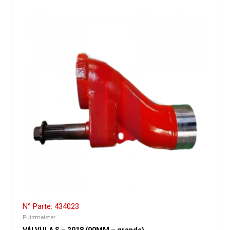
N° Parte: 434023
Putzmeister
VÁLVULA S – 2018 (90MM – grande)