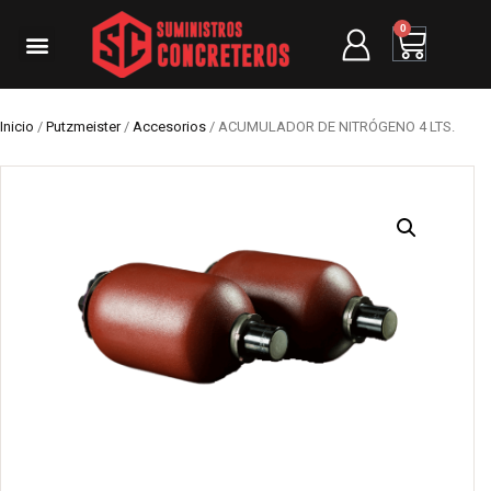
0
Inicio
/
Putzmeister
/
Accesorios
/ ACUMULADOR DE NITRÓGENO 4 LTS.