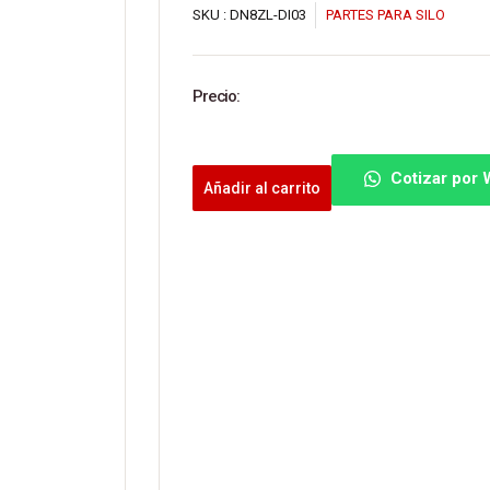
SKU :
DN8ZL-DI03
PARTES PARA SILO
Precio:
Cotizar por
Añadir al carrito