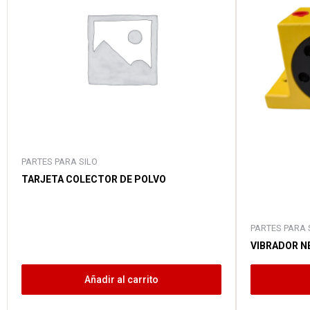
PARTES PARA SILO
TARJETA COLECTOR DE POLVO
PARTES PARA 
VIBRADOR N
Añadir al carrito