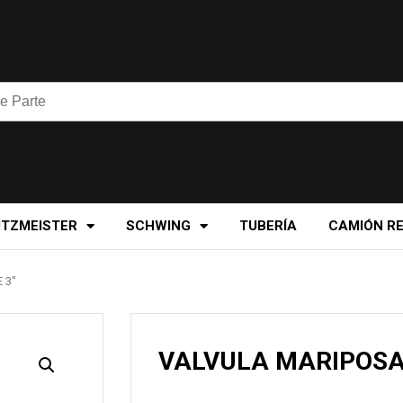
UTZMEISTER
SCHWING
TUBERÍA
CAMIÓN R
 3″
VALVULA MARIPOSA