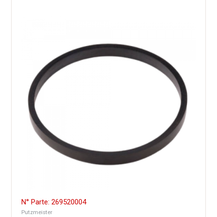
N° Parte: 269520004
Putzmeister