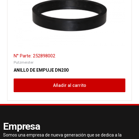
N° Parte: 252898002
Putzmeister
ANILLO DE EMPUJE DN200
Añadir al carrito
Empresa
Somos una empresa de nueva generación que se dedica a la