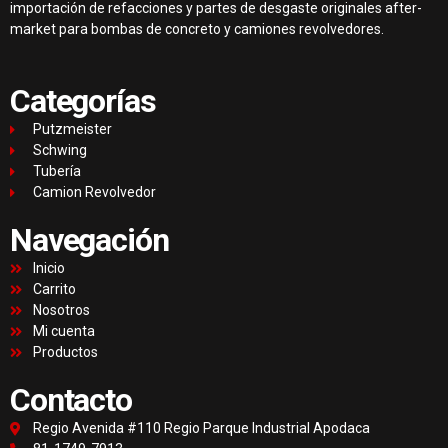
importación de refacciones y partes de desgaste originales after-
market para bombas de concreto y camiones revolvedores.
Categorías
Putzmeister
Schwing
Tubería
Camion Revolvedor
Navegación
Inicio
Carrito
Nosotros
Mi cuenta
Productos
Contacto
Regio Avenida #110 Regio Parque Industrial Apodaca