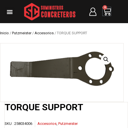
0
Inicio
/
Putzmeister
/
Accesorios
/ TORQUE SUPPORT
TORQUE SUPPORT
SKU :
258034006
Accesorios
,
Putzmeister