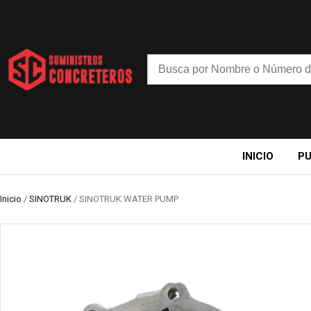
INICIO
P
Inicio
/
SINOTRUK
/ SINOTRUK WATER PUMP