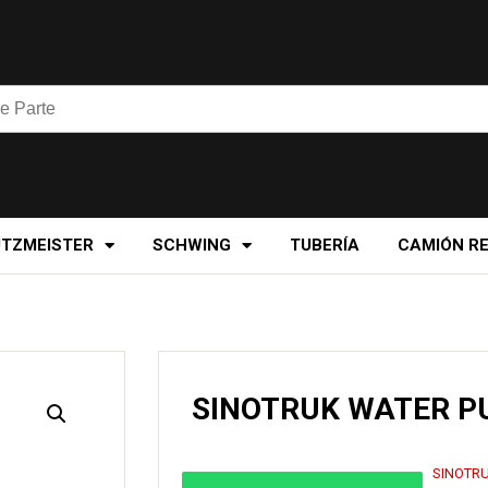
UTZMEISTER
SCHWING
TUBERÍA
CAMIÓN R
SINOTRUK WATER 
SINOTR