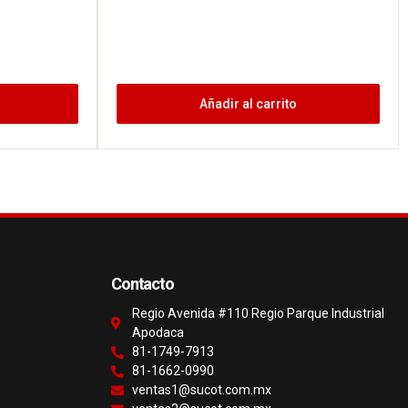
Añadir al carrito
Contacto
Regio Avenida #110 Regio Parque Industrial
Apodaca
81-1749-7913
81-1662-0990
ventas1@sucot.com.mx