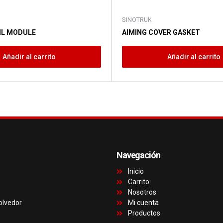
SINOTRUK
IL MODULE
AIMING COVER GASKET
Añadir al carrito
Añadir al carrito
Navegación
Inicio
Carrito
Nosotros
olvedor
Mi cuenta
Productos