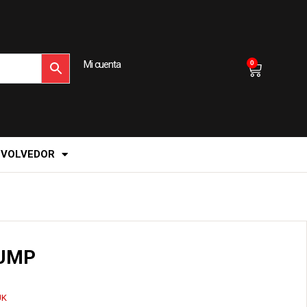
Mi cuenta
0
EVOLVEDOR
PUMP
UK