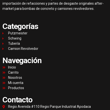
importación de refacciones y partes de desgaste originales after-
market para bombas de concreto y camiones revolvedores.
Categorías
Putzmeister
Schwing
Tubería
Camion Revolvedor
Navegación
Inicio
Carrito
Nosotros
Mi cuenta
Productos
Contacto
Regio Avenida #110 Regio Parque Industrial Apodaca