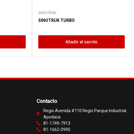
SINOTRUK
SINOTRUK TURBO
Añadir al carrito
Contacto
Regio Avenida #110 Regio Parque Industrial
Apodaca
81-1749-7913
81-1662-0990