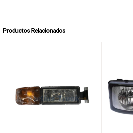
Productos Relacionados