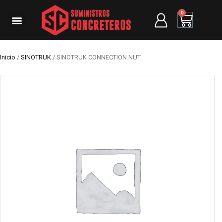
0
Inicio
/
SINOTRUK
/ SINOTRUK CONNECTION NUT