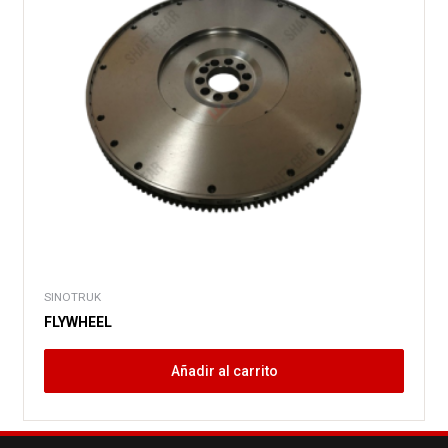
SINOTRUK
FLYWHEEL
Añadir al carrito