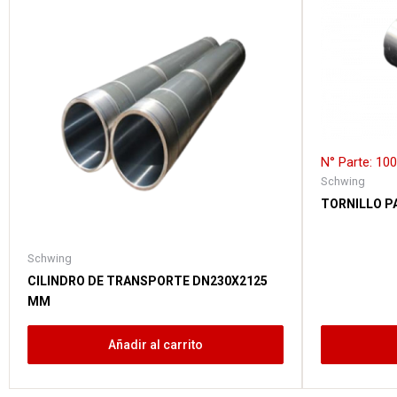
N° Parte: 10
Schwing
TORNILLO PA
Schwing
CILINDRO DE TRANSPORTE DN230X2125
MM
Añadir al carrito