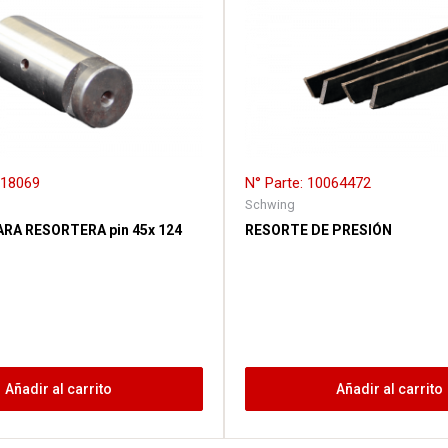
018069
N° Parte: 10064472
Schwing
RA RESORTERA pin 45x 124
RESORTE DE PRESIÓN
Añadir al carrito
Añadir al carrito