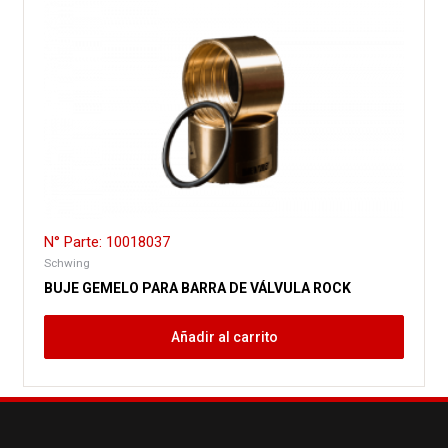
N° Parte: 10018037
Schwing
BUJE GEMELO PARA BARRA DE VÁLVULA ROCK
Añadir al carrito