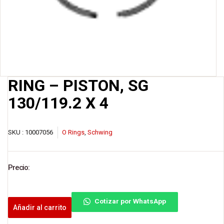
RING – PISTON, SG
130/119.2 X 4
SKU :
10007056
O Rings
,
Schwing
Precio:
Cotizar por WhatsApp
Añadir al carrito