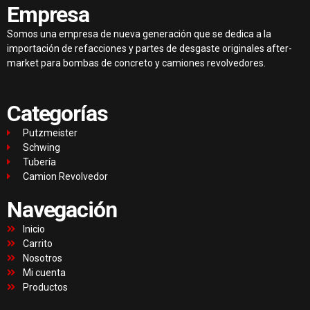
Empresa
Somos una empresa de nueva generación que se dedica a la
importación de refacciones y partes de desgaste originales after-
market para bombas de concreto y camiones revolvedores.
Categorías
Putzmeister
Schwing
Tubería
Camion Revolvedor
Navegación
Inicio
Carrito
Nosotros
Mi cuenta
Productos