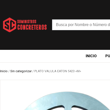
INICIO
P
Inicio
/
Sin categorizar
/ PLATO VALULA EATON 5423 «M»