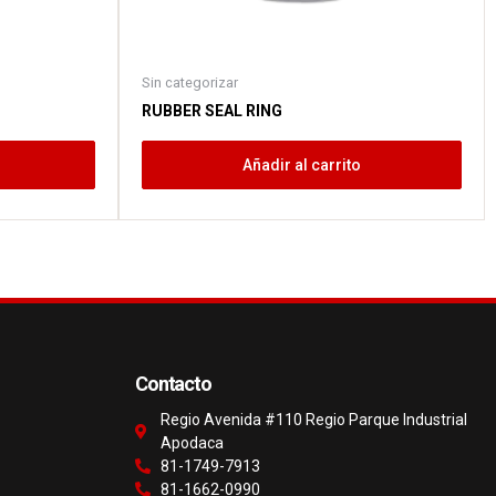
Sin categorizar
RUBBER SEAL RING
Añadir al carrito
Contacto
Regio Avenida #110 Regio Parque Industrial
Apodaca
81-1749-7913
81-1662-0990