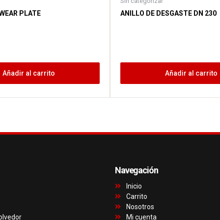
r
Sin categorizar
WEAR PLATE
ANILLO DE DESGASTE DN 230
Añadir al carrito
Añadir al carrito
Navegación
Inicio
Carrito
Nosotros
olvedor
Mi cuenta