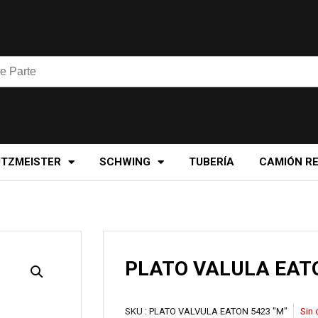
UTZMEISTER
SCHWING
TUBERÍA
CAMIÓN R
PLATO VALULA EAT
SKU :
PLATO VALVULA EATON 5423 "M"
Sin 