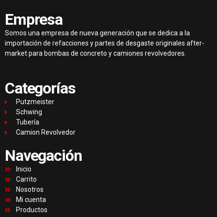
Empresa
Somos una empresa de nueva generación que se dedica a la
importación de refacciones y partes de desgaste originales after-
market para bombas de concreto y camiones revolvedores.
Categorías
Putzmeister
Schwing
Tubería
Camion Revolvedor
Navegación
Inicio
Carrito
Nosotros
Mi cuenta
Productos