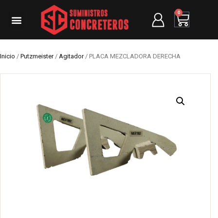
0
Inicio
/
Putzmeister
/
Agitador
/ PLACA MEZCLADORA DERECHA