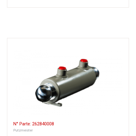
N° Parte: 262840008
Putzmeister