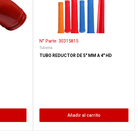
N° Parte: 30315815
Tubería
TUBO REDUCTOR DE 5″ MM A 4″ HD
Añadir al carrito