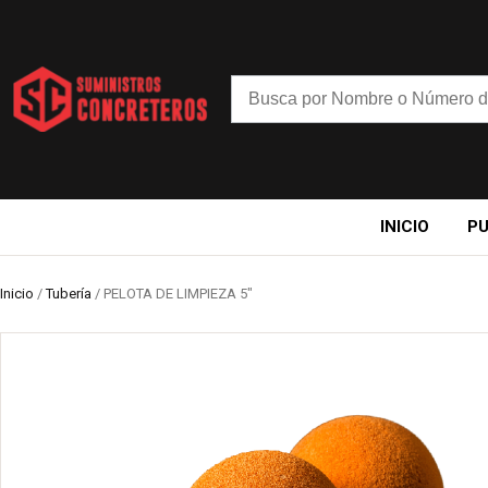
INICIO
P
Inicio
/
Tubería
/ PELOTA DE LIMPIEZA 5″