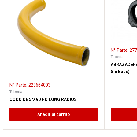
N° Parte: 27
Tubería
ABRAZADERA 
Sin Base)
N° Parte: 223664003
Tubería
CODO DE 5″X90 HD LONG RADIUS
Añadir al carrito