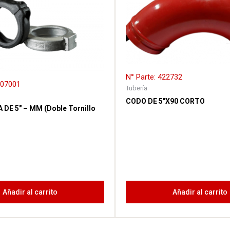
N° Parte: 422732
707001
Tubería
CODO DE 5″X90 CORTO
DE 5″ – MM (Doble Tornillo
Añadir al carrito
Añadir al carrito