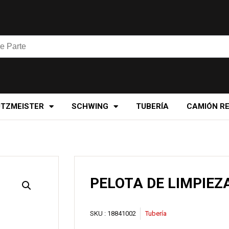
UTZMEISTER
SCHWING
TUBERÍA
CAMIÓN R
PELOTA DE LIMPIEZA
SKU :
18841002
Tubería