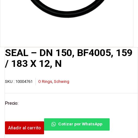
SEAL – DN 150, BF4005, 159
/ 183 X 12, N
SKU :
10004761
O Rings
,
Schwing
Precio:
Cotizar por WhatsApp
Añadir al carrito