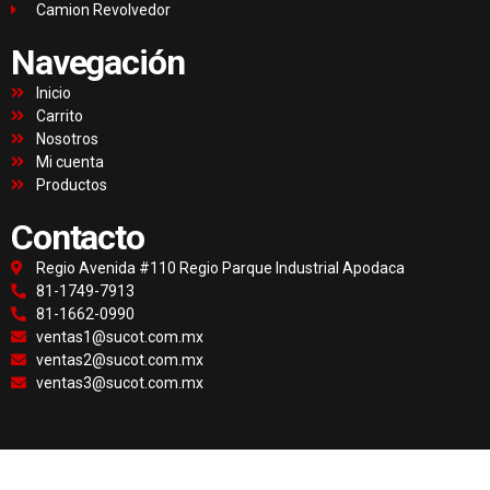
Camion Revolvedor
Navegación
Inicio
Carrito
Nosotros
Mi cuenta
Productos
Contacto
Regio Avenida #110 Regio Parque Industrial Apodaca
81-1749-7913
81-1662-0990
ventas1@sucot.com.mx
ventas2@sucot.com.mx
ventas3@sucot.com.mx