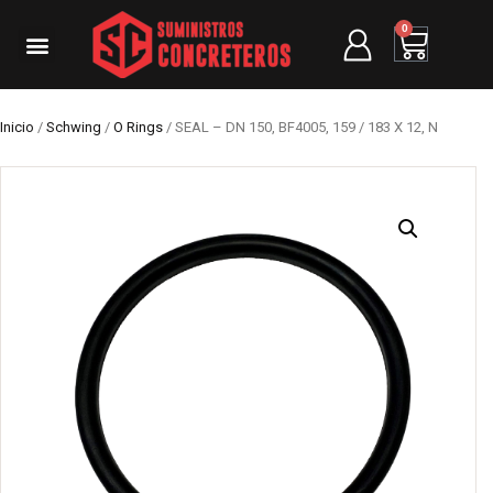
0
Inicio
/
Schwing
/
O Rings
/ SEAL – DN 150, BF4005, 159 / 183 X 12, N