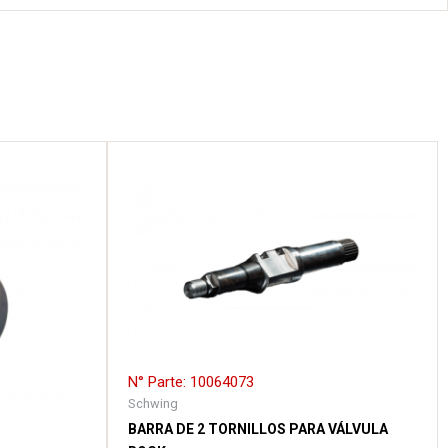
N° Parte: 10064073
Schwing
BARRA DE 2 TORNILLOS PARA VÁLVULA