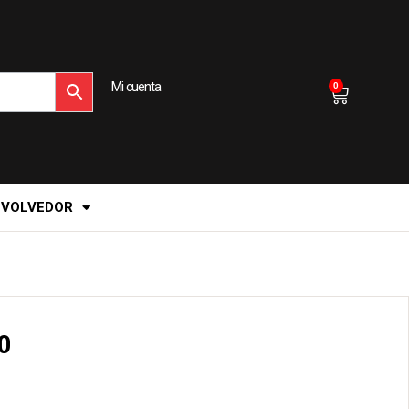
Mi cuenta
0
EVOLVEDOR
0