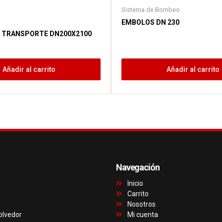
Sistema de Bombeo
EMBOLOS DN 230
E TRANSPORTE DN200X2100
Añadir al carrito
Añadir al carrito
Navegación
Inicio
Carrito
Nosotros
olvedor
Mi cuenta