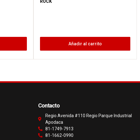
ROCK
Añadir al carrito
Contacto
Regio Avenida #110 Regio Parque Industrial
Apodaca
81-1749-7913
81-1662-0990