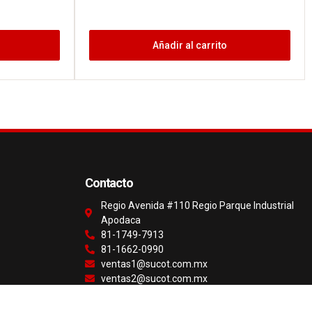
Añadir al carrito
Contacto
Regio Avenida #110 Regio Parque Industrial
Apodaca
81-1749-7913
81-1662-0990
ventas1@sucot.com.mx
ventas2@sucot.com.mx
ventas3@sucot.com.mx