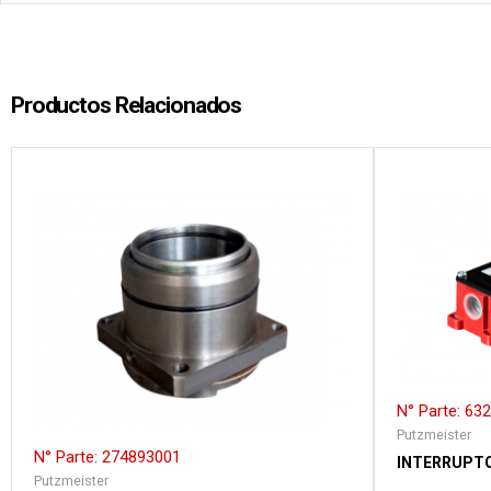
Productos Relacionados
N° Parte: 63
Putzmeister
N° Parte: 274893001
INTERRUPTO
Putzmeister