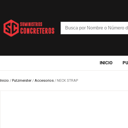
INICIO
P
Inicio
/
Putzmeister
/
Accesorios
/ NECK STRAP