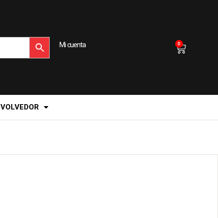
Mi cuenta
0
EVOLVEDOR