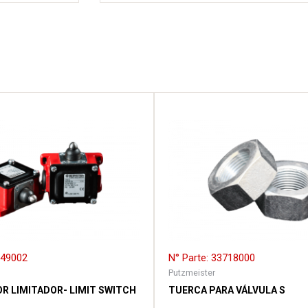
249002
N° Parte: 33718000
Putzmeister
R LIMITADOR- LIMIT SWITCH
TUERCA PARA VÁLVULA S