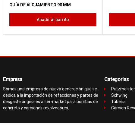
GUÍA DE ALOJAMIENTO 90 MM
Añadir al carrito
Empresa
Categorías
Somos una empresa de nueva generación que se
Putzmeister
dedica a la importación de refacciones y partes de
Schwing
desgaste originales after-market para bombas de
Tubería
concreto y camiones revolvedores.
Camion Rev