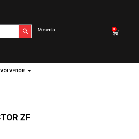
Mi cuenta
0
EVOLVEDOR
TOR ZF