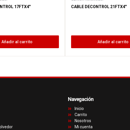
NTROL 17FTX4″
CABLE DECONTROL 21FTX4″
Añadir al carrito
Añadir al carrito
Navegación
Inicio
Carrito
Nosotros
olvedor
Mi cuenta