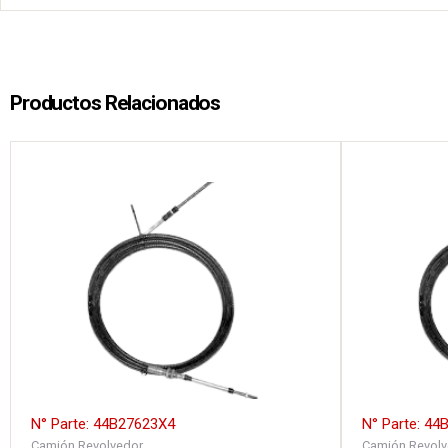
Productos Relacionados
N° Parte: 44B27623X4
N° Parte: 4
Camión Revolvedor
Camión Revolv