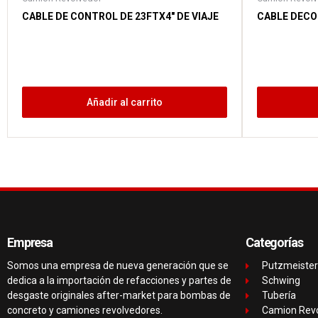
CABLE DE CONTROL DE 23FTX4″ DE VIAJE
CABLE DECO
Añadir al carrito
Empresa
Categorías
Somos una empresa de nueva generación que se
Putzmeister
dedica a la importación de refacciones y partes de
Schwing
desgaste originales after-market para bombas de
Tubería
concreto y camiones revolvedores.
Camion Rev