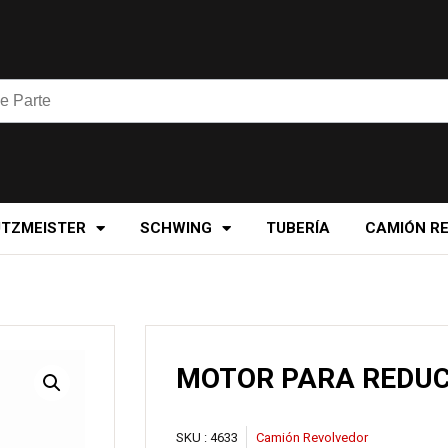
UTZMEISTER
SCHWING
TUBERÍA
CAMIÓN R
MOTOR PARA REDUC
SKU :
4633
Camión Revolvedor