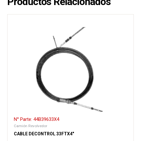
Productos Relacionados
N° Parte: 44B39633X4
Camión Revolvedor
CABLE DECONTROL 33FTX4″