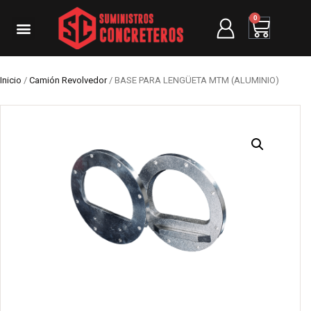
0
Inicio
/
Camión Revolvedor
/ BASE PARA LENGÜETA MTM (ALUMINIO)