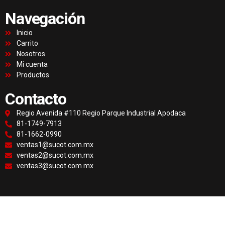
Navegación
Inicio
Carrito
Nosotros
Mi cuenta
Productos
Contacto
Regio Avenida #110 Regio Parque Industrial Apodaca
81-1749-7913
81-1662-0990
ventas1@sucot.com.mx
ventas2@sucot.com.mx
ventas3@sucot.com.mx