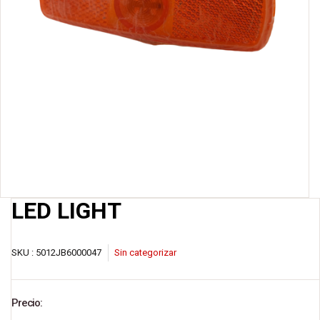
LED LIGHT
SKU :
5012JB6000047
Sin categorizar
Precio: