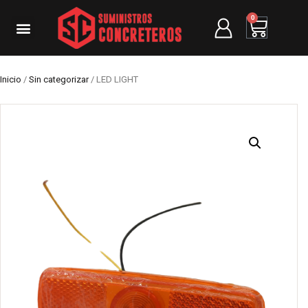
0
Inicio
/
Sin categorizar
/ LED LIGHT