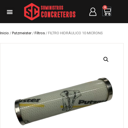
0
Inicio
/
Putzmeister
/
Filtros
/ FILTRO HIDRÁULICO 10 MICRONS