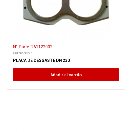
N° Parte: 261122002
Putzmeister
PLACA DE DESGASTE DN 230
Añadir al carrito