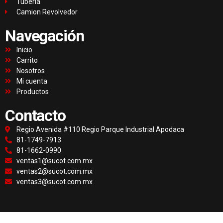
Tubería
Camion Revolvedor
Navegación
Inicio
Carrito
Nosotros
Mi cuenta
Productos
Contacto
Regio Avenida #110 Regio Parque Industrial Apodaca
81-1749-7913
81-1662-0990
ventas1@sucot.com.mx
ventas2@sucot.com.mx
ventas3@sucot.com.mx