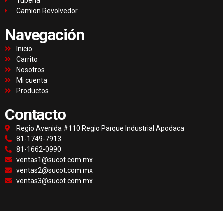
Tubería
Camion Revolvedor
Navegación
Inicio
Carrito
Nosotros
Mi cuenta
Productos
Contacto
Regio Avenida #110 Regio Parque Industrial Apodaca
81-1749-7913
81-1662-0990
ventas1@sucot.com.mx
ventas2@sucot.com.mx
ventas3@sucot.com.mx