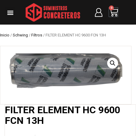
0
Inicio
/
Schwing
/
Filtros
/ FILTER ELEMENT HC 9600 FCN 13H
FILTER ELEMENT HC 9600
FCN 13H