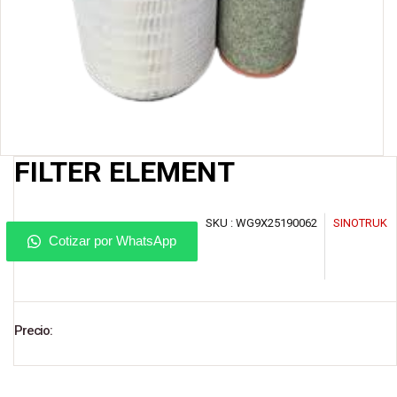
FILTER ELEMENT
SKU :
WG9X25190062
SINOTRUK
Cotizar por WhatsApp
Precio: