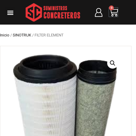
0
Inicio
/
SINOTRUK
/ FILTER ELEMENT