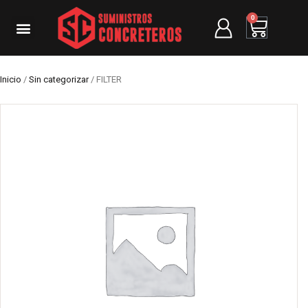
0
Inicio
/
Sin categorizar
/ FILTER