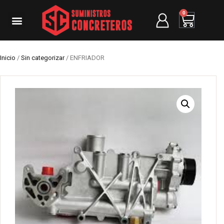
0
Inicio
/
Sin categorizar
/ ENFRIADOR