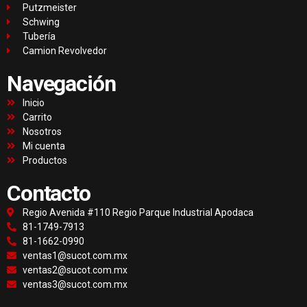
Putzmeister
Schwing
Tubería
Camion Revolvedor
Navegación
Inicio
Carrito
Nosotros
Mi cuenta
Productos
Contacto
Regio Avenida #110 Regio Parque Industrial Apodaca
81-1749-7913
81-1662-0990
ventas1@sucot.com.mx
ventas2@sucot.com.mx
ventas3@sucot.com.mx