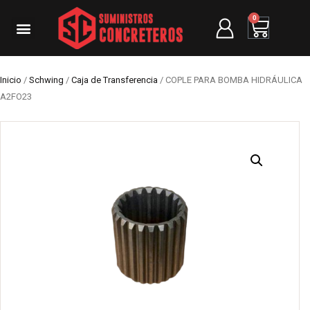
0
Inicio
/
Schwing
/
Caja de Transferencia
/ COPLE PARA BOMBA HIDRÁULICA
A2FO23