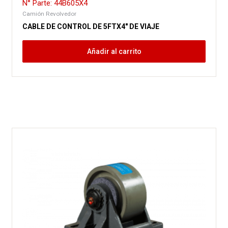
N° Parte: 44B605X4
Camión Revolvedor
CABLE DE CONTROL DE 5FTX4″ DE VIAJE
Añadir al carrito