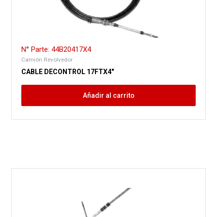
N° Parte: 44B20417X4
Camión Revolvedor
CABLE DECONTROL 17FTX4″
Añadir al carrito