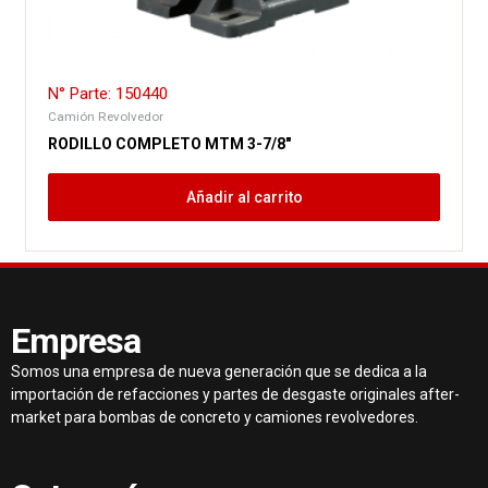
N° Parte: 150440
Camión Revolvedor
RODILLO COMPLETO MTM 3-7/8″
Añadir al carrito
Empresa
Somos una empresa de nueva generación que se dedica a la
importación de refacciones y partes de desgaste originales after-
market para bombas de concreto y camiones revolvedores.