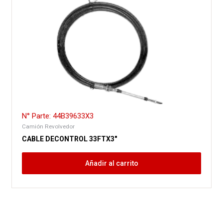
N° Parte: 44B39633X3
Camión Revolvedor
CABLE DECONTROL 33FTX3″
Añadir al carrito