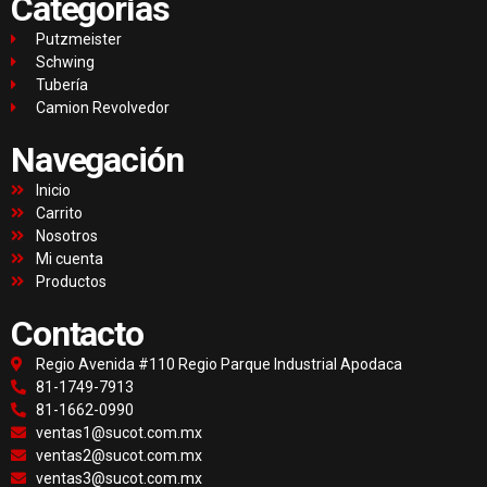
Categorías
Putzmeister
Schwing
Tubería
Camion Revolvedor
Navegación
Inicio
Carrito
Nosotros
Mi cuenta
Productos
Contacto
Regio Avenida #110 Regio Parque Industrial Apodaca
81-1749-7913
81-1662-0990
ventas1@sucot.com.mx
ventas2@sucot.com.mx
ventas3@sucot.com.mx