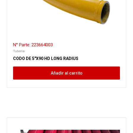
N° Parte: 223664003
Tubería
CODO DE 5″X90 HD LONG RADIUS
Añadir al carrito