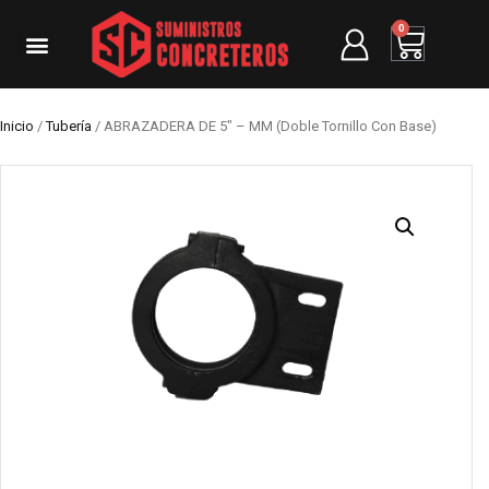
0
Inicio
/
Tubería
/ ABRAZADERA DE 5″ – MM (Doble Tornillo Con Base)