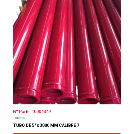
N° Parte: 10004349
Tubería
TUBO DE 5″ x 3000 MM CALIBRE 7