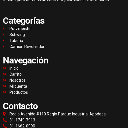
Categorías
Putzmeister
Schwing
Tubería
Camion Revolvedor
Navegación
Inicio
Carrito
Nosotros
Mi cuenta
Productos
Contacto
Regio Avenida #110 Regio Parque Industrial Apodaca
81-1749-7913
81-1662-0990